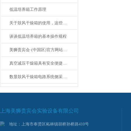
低温培养箱工作原理
关于鼓风干燥箱的使用，这些内容你一定要知道
谈谈低温培养箱的基本操作规程
美狮贵宾会·(中国区)官方网站维护光照培养箱时，需要注意哪些事项呢？
真空减压干燥箱具有安全便捷的优点
数显鼓风干燥箱电路系统侧采用门式开启，方便维护和检修
上海美狮贵宾会实验设备有限公司
地址：上海市奉贤区柘林镇胡桥孙桥路410号