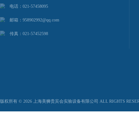
电话：021-57458095
邮箱：958902992@qq.com
传真：021-57452598
版权所有 © 2026 上海美狮贵宾会实验设备有限公司 ALL RIGHTS RESER